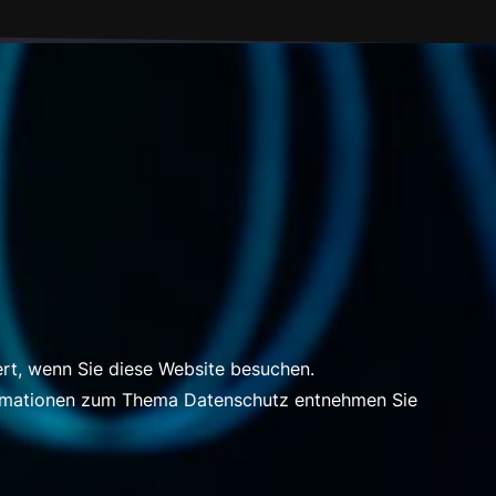
rt, wenn Sie diese Website besuchen.
nformationen zum Thema Datenschutz entnehmen Sie