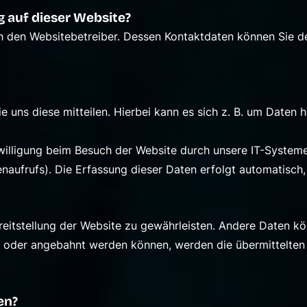
g auf dieser Website?
h den Websitebetreiber. Dessen Kontaktdaten können Sie de
uns diese mitteilen. Hierbei kann es sich z. B. um Daten ha
lligung beim Besuch der Website durch unsere IT-Systeme e
naufrufs). Die Erfassung dieser Daten erfolgt automatisch,
Bereitstellung der Website zu gewährleisten. Andere Daten 
n oder angebahnt werden können, werden die übermittelten
en?