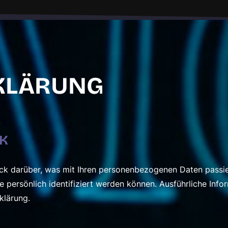
KLÄRUNG
CK
ck darüber, was mit Ihren personenbezogenen Daten passie
e persönlich identifiziert werden können. Ausführliche I
klärung.