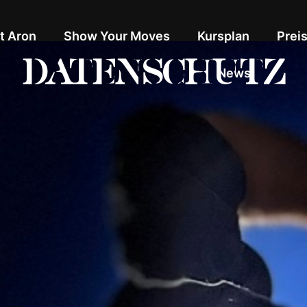
t Aron
Show Your Moves
Kursplan
Prei
DATENSCHUTZ
News