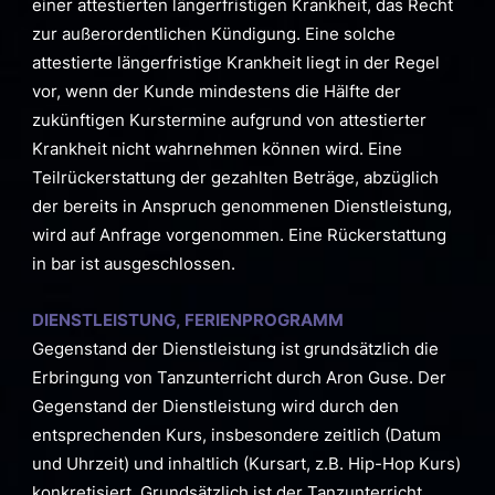
einer attestierten längerfristigen Krankheit, das Recht
zur außerordentlichen Kündigung. Eine solche
attestierte längerfristige Krankheit liegt in der Regel
vor, wenn der Kunde mindestens die Hälfte der
zukünftigen Kurstermine aufgrund von attestierter
Krankheit nicht wahrnehmen können wird. Eine
Teilrückerstattung der gezahlten Beträge, abzüglich
der bereits in Anspruch genommenen Dienstleistung,
wird auf Anfrage vorgenommen. Eine Rückerstattung
in bar ist ausgeschlossen.
DIENSTLEISTUNG, FERIENPROGRAMM
Gegenstand der Dienstleistung ist grundsätzlich die
Erbringung von Tanzunterricht durch Aron Guse. Der
Gegenstand der Dienstleistung wird durch den
entsprechenden Kurs, insbesondere zeitlich (Datum
und Uhrzeit) und inhaltlich (Kursart, z.B. Hip-Hop Kurs)
konkretisiert. Grundsätzlich ist der Tanzunterricht