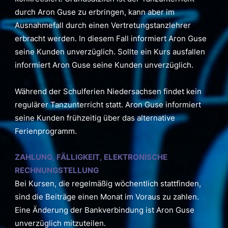
durch Aron Guse zu erbringen, kann aber im
Ausnahmefall durch einen Vertretungstanzlehrer
erbracht werden. In diesem Fall informiert Aron Guse
seine Kunden unverzüglich. Sollte ein Kurs ausfallen
informiert Aron Guse seine Kunden unverzüglich.
Während der Schulferien Niedersachsen findet kein
regulärer Tanzunterricht statt. Aron Guse informiert
seine Kunden frühzeitig über das alternative
Ferienprogramm.
ZAHLUNG, FÄLLIGKEIT, ELEKTRONISCHE
RECHNUNGSTELLUNG
Bei Kursen, die regelmäßig wöchentlich stattfinden,
sind die Beiträge einen Monat im Voraus zu zahlen.
Eine Änderung der Bankverbindung ist Aron Guse
unverzüglich mitzuteilen.